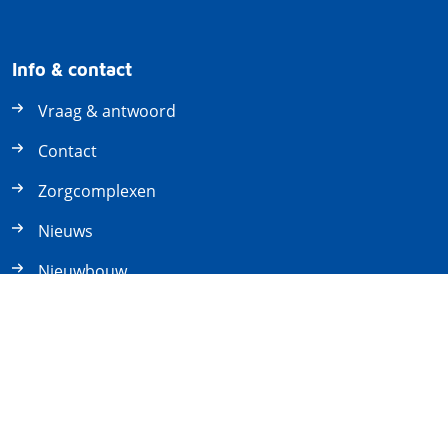
Info & contact
Vraag & antwoord
Contact
Zorgcomplexen
Nieuws
Nieuwbouw
Pas verhuurd
Mijn Frieslandhuurt